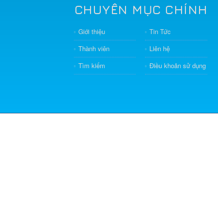
CHUYÊN MỤC CHÍNH
Giới thiệu
Tin Tức
Thành viên
Liên hệ
Tìm kiếm
Điều khoản sử dụng