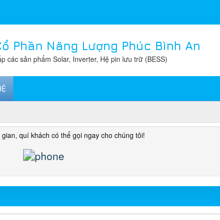
Cổ Phần Năng Lượng Phúc Bình An
p các sản phẩm Solar, Inverter, Hệ pin lưu trữ (BESS)
HỆ
gian, quí khách có thể gọi ngay cho chúng tôi!