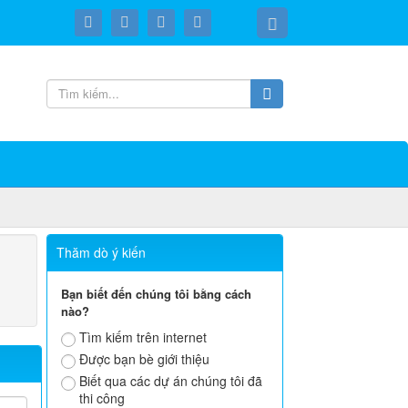
Thăm dò ý kiến
Bạn biết đến chúng tôi bằng cách
nào?
Tìm kiếm trên internet
Được bạn bè giới thiệu
Biết qua các dự án chúng tôi đã
thi công