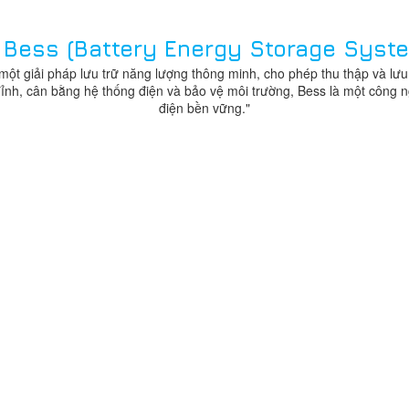
 Bess (Battery Energy Storage Syst
một giải pháp lưu trữ năng lượng thông minh, cho phép thu thập và lưu
 đỉnh, cân bằng hệ thống điện và bảo vệ môi trường, Bess là một công n
điện bền vững."