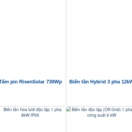
Tấm pin RisenSolar 730Wp
Biến tần Hybrid 3 pha 12k