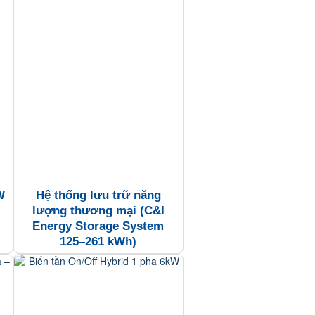
W
Hệ thống lưu trữ năng
lượng thương mại (C&I
Energy Storage System
125–261 kWh)