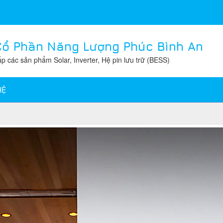
Cổ Phần Năng Lượng Phúc Bình An
p các sản phẩm Solar, Inverter, Hệ pin lưu trữ (BESS)
HỆ