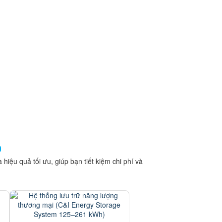
p
hiệu quả tối ưu, giúp bạn tiết kiệm chi phí và