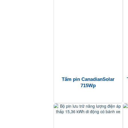
Tấm pin CanadianSolar
715Wp